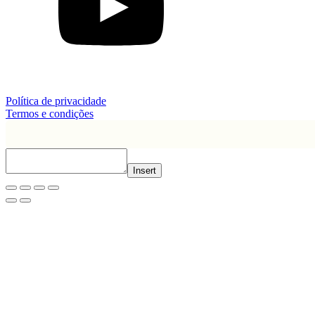
Política de privacidade
Termos e condições
Insert