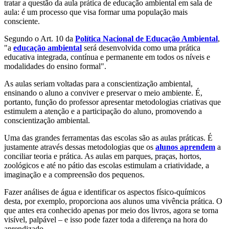
tratar a questão da aula prática de educação ambiental em sala de
aula: é um processo que visa formar uma população mais
consciente.
Segundo o Art. 10 da
Política Nacional de Educação Ambiental
,
"a
educação ambiental
será desenvolvida como uma prática
educativa integrada, contínua e permanente em todos os níveis e
modalidades do ensino formal".
As aulas seriam voltadas para a conscientização ambiental,
ensinando o aluno a conviver e preservar o meio ambiente. É,
portanto, função do professor apresentar metodologias criativas que
estimulem a atenção e a participação do aluno, promovendo a
conscientização ambiental.
Uma das grandes ferramentas das escolas são as aulas práticas. É
justamente através dessas metodologias que os
alunos aprendem
a
conciliar teoria e prática. As aulas em parques, praças, hortos,
zoológicos e até no pátio das escolas estimulam a criatividade, a
imaginação e a compreensão dos pequenos.
Fazer análises de água e identificar os aspectos físico-químicos
desta, por exemplo, proporciona aos alunos uma vivência prática. O
que antes era conhecido apenas por meio dos livros, agora se torna
visível, palpável – e isso pode fazer toda a diferença na hora do
aprendizado.