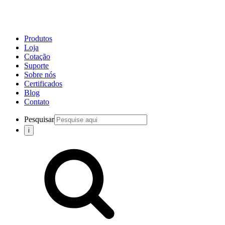
Produtos
Loja
Cotação
Suporte
Sobre nós
Certificados
Blog
Contato
Pesquisar