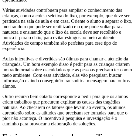
Várias atividades contribuem para ampliar o conhecimento das
crianças, como a coleta seletiva do lixo, por exemplo, que deve ser
praticada na sala de aula e em casa. Oriente o aluno a separar o lixo,
mostrando o que pode ser reutilizado e o que pode voltar para a
natureza e ensinando que o lixo da escola deve ser recolhido e
nunca ir para o chão, para evitar estragos ao meio ambiente.
Atividades de campo também são perfeitas para esse tipo de
experiência.
Aulas interativas e divertidas são ótimas para chamar a atenção da
criançada. Um bom exemplo disso é pedir para as crianças criarem
um radiojornal sobre os cuidados que as pessoas precisam ter com o
meio ambiente. Com essa atividade, elas vão pesquisar, buscar
informação e ainda conseguirão transmitir a mensagem para outros
alunos.
Outro recurso bem cotado corresponde a pedir para que os alunos
criem trabalhos que procurem explicar as causas das tragédias
naturais. Ao checarem os fatores que levam ao evento, os alunos
aprenderão sobre as atitudes que precisam ser tomadas para que o
pior não aconteça. O incentivo à pesquisa e investigação é o
caminho para provocar a elaboração de soluções.