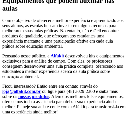
Equipamentos que podem auxiliar nas
aulas
Com o objetivo de oferecer a melhor experiência e aprendizado aos
seus alunos, as escolas buscam investir em alguns recursos para
melhorarem suas aulas práticas. No entanto, não é fácil encontrar
produtos de qualidade, que ofereçam aos estudantes uma
experiência marcante e uma participação efetiva em cada aula
prática sobre educação ambiental.
Pensando nesse público, a
Alfakit
desenvolveu kits e equipamentos
exclusivos para a análise de campo. Com eles, os professores
conseguem desenvolver uma aula prática completa, oferecendo aos
estudantes a melhor experiência acerca da aula prática sobre
educação ambiental.
Ficou interessado? Então entre em contato através do
loja@alfakit.com.br
ou ligue para (48) 3029-2300 e saiba mais
sobre os
nossos produtos
. Além dos melhores kits e equipamentos,
oferecemos toda a assistência para deixar sua experiência ainda
melhor. Planeje sua aula e conte com a Alfakit para transformá-la em
uma experiência ainda melhor!