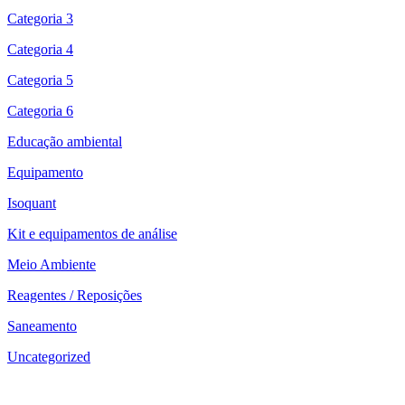
Categoria 3
Categoria 4
Categoria 5
Categoria 6
Educação ambiental
Equipamento
Isoquant
Kit e equipamentos de análise
Meio Ambiente
Reagentes / Reposições
Saneamento
Uncategorized