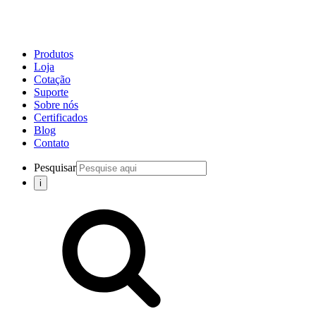
Produtos
Loja
Cotação
Suporte
Sobre nós
Certificados
Blog
Contato
Pesquisar