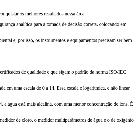
onquistar os melhores resultados nessa área.
urança analítica para a tomada de decisão correta, colocando em
biental e, por isso, os instrumentos e equipamentos precisam ser bem
 certificados de qualidade e que sigam o padrão da norma ISO/IEC
a em uma escala de 0 a 14. Essa escala é logarítmica, e não linear.
14, a água está mais alcalina, com uma menor concentração de íons. É
 medidor de cloro, o medidor multiparâmetros de água e o de oxigênio