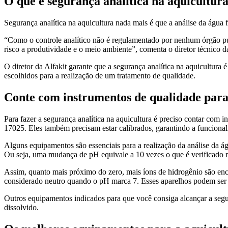
O que é segurança analítica na aquicultur
Segurança analítica na aquicultura nada mais é que a análise da água 
“Como o controle analítico não é regulamentado por nenhum órgão púb
risco a produtividade e o meio ambiente”, comenta o diretor técnico 
O diretor da Alfakit garante que a segurança analítica na aquicultura
escolhidos para a realização de um tratamento de qualidade.
Conte com instrumentos de qualidade para 
Para fazer a segurança analítica na aquicultura é preciso contar com
17025. Eles também precisam estar calibrados, garantindo a funciona
Alguns equipamentos são essenciais para a realização da análise da ág
Ou seja, uma mudança de pH equivale a 10 vezes o que é verificado n
Assim, quanto mais próximo do zero, mais íons de hidrogênio são enco
considerado neutro quando o pH marca 7. Esses aparelhos podem ser a
Outros equipamentos indicados para que você consiga alcançar a segur
dissolvido.