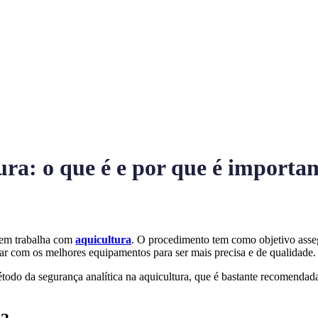
ura: o que é e por que é importan
uem trabalha com
aquicultura
. O procedimento tem como objetivo asseg
ar com os melhores equipamentos para ser mais precisa e de qualidade.
étodo da segurança analítica na aquicultura, que é bastante recomendad