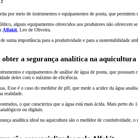
a?
feita por meio de instrumentos e equipamentos de ponta, que permitem c
lico, alguns equipamentos oferecidos aos produtores não oferecem seg
da
Alfakit
, Leo de Oliveira.
 é de suma importância para a produtividade e para a sustentabilidade am
obter a segurança analítica na aquicultura
 instrumentos e equipamentos de análise de água de ponta, que possuam
lidade deles com o máximo de eficiência.
ua. Esse é o caso do medidor de pH, que mede a acidez da água analisad
a realidade.
ntrados, o que caracteriza que a água está mais ácida. Mais perto do 
nalógicos ou digitais.
ança analítica ideal na aquicultura são o medidor de condutividade, o