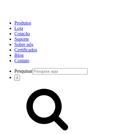
Produtos
Loja
Cotação
Suporte
Sobre nós
Certificados
Blog
Contato
Pesquisar