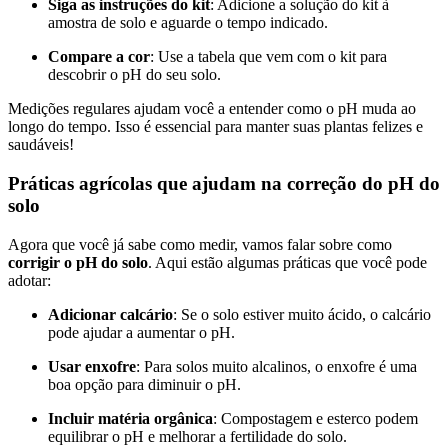
Siga as instruções do kit
: Adicione a solução do kit à
amostra de solo e aguarde o tempo indicado.
Compare a cor
: Use a tabela que vem com o kit para
descobrir o pH do seu solo.
Medições regulares ajudam você a entender como o pH muda ao
longo do tempo. Isso é essencial para manter suas plantas felizes e
saudáveis!
Práticas agrícolas que ajudam na correção do pH do
solo
Agora que você já sabe como medir, vamos falar sobre como
corrigir o pH do solo
. Aqui estão algumas práticas que você pode
adotar:
Adicionar calcário
: Se o solo estiver muito ácido, o calcário
pode ajudar a aumentar o pH.
Usar enxofre
: Para solos muito alcalinos, o enxofre é uma
boa opção para diminuir o pH.
Incluir matéria orgânica
: Compostagem e esterco podem
equilibrar o pH e melhorar a fertilidade do solo.