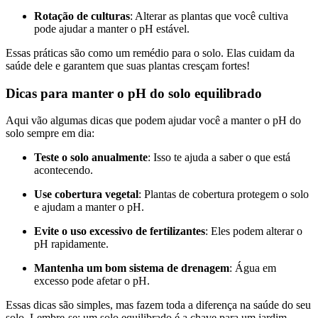
Rotação de culturas
: Alterar as plantas que você cultiva
pode ajudar a manter o pH estável.
Essas práticas são como um remédio para o solo. Elas cuidam da
saúde dele e garantem que suas plantas cresçam fortes!
Dicas para manter o pH do solo equilibrado
Aqui vão algumas dicas que podem ajudar você a manter o pH do
solo sempre em dia:
Teste o solo anualmente
: Isso te ajuda a saber o que está
acontecendo.
Use cobertura vegetal
: Plantas de cobertura protegem o solo
e ajudam a manter o pH.
Evite o uso excessivo de fertilizantes
: Eles podem alterar o
pH rapidamente.
Mantenha um bom sistema de drenagem
: Água em
excesso pode afetar o pH.
Essas dicas são simples, mas fazem toda a diferença na saúde do seu
solo. Lembre-se: um solo equilibrado é a chave para um jardim