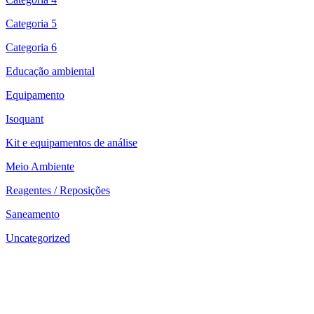
Categoria 5
Categoria 6
Educação ambiental
Equipamento
Isoquant
Kit e equipamentos de análise
Meio Ambiente
Reagentes / Reposições
Saneamento
Uncategorized