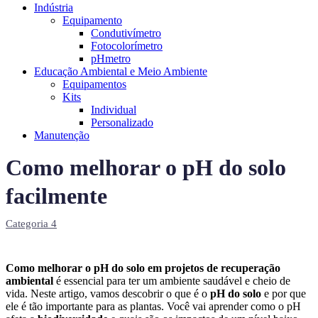
Indústria
Equipamento
Condutivímetro
Fotocolorímetro
pHmetro
Educação Ambiental e Meio Ambiente
Equipamentos
Kits
Individual
Personalizado
Manutenção
Como melhorar o pH do solo
facilmente
Categoria 4
Como melhorar o pH do solo em projetos de recuperação
ambiental
é essencial para ter um ambiente saudável e cheio de
vida. Neste artigo, vamos descobrir o que é o
pH do solo
e por que
ele é tão importante para as plantas. Você vai aprender como o pH