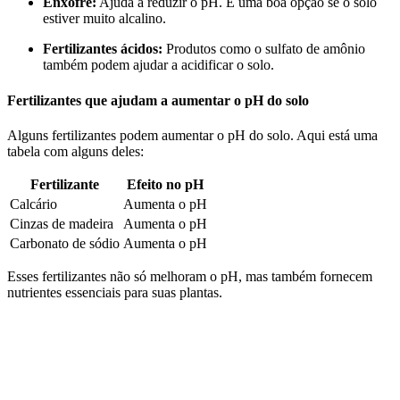
Enxofre:
Ajuda a reduzir o pH. É uma boa opção se o solo
estiver muito alcalino.
Fertilizantes ácidos:
Produtos como o sulfato de amônio
também podem ajudar a acidificar o solo.
Fertilizantes que ajudam a aumentar o pH do solo
Alguns fertilizantes podem aumentar o pH do solo. Aqui está uma
tabela com alguns deles:
Fertilizante
Efeito no pH
Calcário
Aumenta o pH
Cinzas de madeira
Aumenta o pH
Carbonato de sódio
Aumenta o pH
Esses fertilizantes não só melhoram o pH, mas também fornecem
nutrientes essenciais para suas plantas.