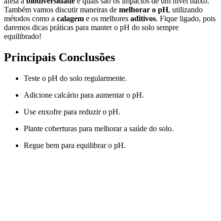
afeta a
biodiversidade
e quais são os impactos de um nível baixo.
Também vamos discutir maneiras de
melhorar o pH
, utilizando
métodos como a
calagem
e os melhores
aditivos
. Fique ligado, pois
daremos dicas práticas para manter o pH do solo sempre
equilibrado!
Principais Conclusões
Teste o pH do solo regularmente.
Adicione calcário para aumentar o pH.
Use enxofre para reduzir o pH.
Plante coberturas para melhorar a saúde do solo.
Regue bem para equilibrar o pH.