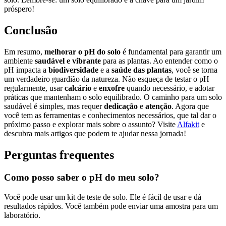
próspero!
Conclusão
Em resumo,
melhorar o pH do solo
é fundamental para garantir um
ambiente
saudável e vibrante
para as plantas. Ao entender como o
pH impacta a
biodiversidade
e a
saúde das plantas
, você se torna
um verdadeiro guardião da natureza. Não esqueça de testar o pH
regularmente, usar
calcário
e
enxofre
quando necessário, e adotar
práticas que mantenham o solo equilibrado. O caminho para um solo
saudável é simples, mas requer
dedicação
e
atenção
. Agora que
você tem as ferramentas e conhecimentos necessários, que tal dar o
próximo passo e explorar mais sobre o assunto? Visite
Alfakit
e
descubra mais artigos que podem te ajudar nessa jornada!
Perguntas frequentes
Como posso saber o pH do meu solo?
Você pode usar um kit de teste de solo. Ele é fácil de usar e dá
resultados rápidos. Você também pode enviar uma amostra para um
laboratório.