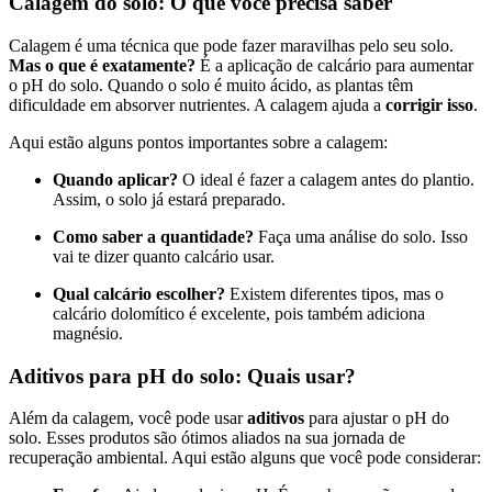
Calagem do solo: O que você precisa saber
Calagem é uma técnica que pode fazer maravilhas pelo seu solo.
Mas o que é exatamente?
É a aplicação de calcário para aumentar
o pH do solo. Quando o solo é muito ácido, as plantas têm
dificuldade em absorver nutrientes. A calagem ajuda a
corrigir isso
.
Aqui estão alguns pontos importantes sobre a calagem:
Quando aplicar?
O ideal é fazer a calagem antes do plantio.
Assim, o solo já estará preparado.
Como saber a quantidade?
Faça uma análise do solo. Isso
vai te dizer quanto calcário usar.
Qual calcário escolher?
Existem diferentes tipos, mas o
calcário dolomítico é excelente, pois também adiciona
magnésio.
Aditivos para pH do solo: Quais usar?
Além da calagem, você pode usar
aditivos
para ajustar o pH do
solo. Esses produtos são ótimos aliados na sua jornada de
recuperação ambiental. Aqui estão alguns que você pode considerar: