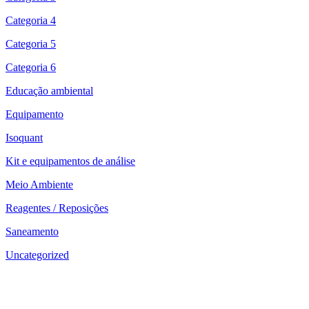
Categoria 4
Categoria 5
Categoria 6
Educação ambiental
Equipamento
Isoquant
Kit e equipamentos de análise
Meio Ambiente
Reagentes / Reposições
Saneamento
Uncategorized