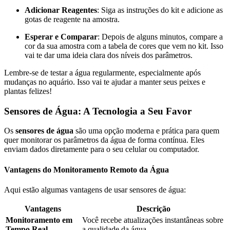
Adicionar Reagentes
: Siga as instruções do kit e adicione as
gotas de reagente na amostra.
Esperar e Comparar
: Depois de alguns minutos, compare a
cor da sua amostra com a tabela de cores que vem no kit. Isso
vai te dar uma ideia clara dos níveis dos parâmetros.
Lembre-se de testar a água regularmente, especialmente após
mudanças no aquário. Isso vai te ajudar a manter seus peixes e
plantas felizes!
Sensores de Água: A Tecnologia a Seu Favor
Os
sensores de água
são uma opção moderna e prática para quem
quer monitorar os parâmetros da água de forma contínua. Eles
enviam dados diretamente para o seu celular ou computador.
Vantagens do Monitoramento Remoto da Água
Aqui estão algumas vantagens de usar sensores de água:
Vantagens
Descrição
Monitoramento em
Você recebe atualizações instantâneas sobre
Tempo Real
a qualidade da água.