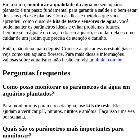
Em resumo,
monitorar a qualidade da água
no seu aquário
plantado é um passo fundamental para garantir a saúde e o bem-estar
dos seus peixes e plantas. Com as dicas e métodos que você
aprendeu, como o uso de
kits de teste
e
sensores de água
, você
pode manter os parâmetros ideais e evitar problemas futuros.
Lembre-se: a água é o coração do seu aquário, e cuidar dela é como
cuidar de um jardim que precisa de atenção e carinho.
Então, não deixe para depois! Comece a aplicar essas estratégias e
veja como seu aquário floresce. Para mais dicas e informações
valiosas sobre aquarismo, não hesite em visitar
alfakit.com.br
.
Perguntas frequentes
Como posso monitorar os parâmetros da água em
aquários plantados?
Para monitorar os parâmetros da água, use
kits de teste
. Eles
ajudam a verificar pH, nitratos, nitritos e amônia. Faça isso uma vez
por semana.
Quais são os parâmetros mais importantes para
monitorar?