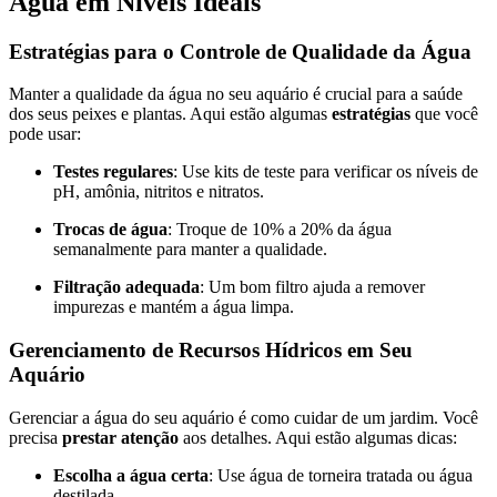
Água em Níveis Ideais
Estratégias para o Controle de Qualidade da Água
Manter a qualidade da água no seu aquário é crucial para a saúde
dos seus peixes e plantas. Aqui estão algumas
estratégias
que você
pode usar:
Testes regulares
: Use kits de teste para verificar os níveis de
pH, amônia, nitritos e nitratos.
Trocas de água
: Troque de 10% a 20% da água
semanalmente para manter a qualidade.
Filtração adequada
: Um bom filtro ajuda a remover
impurezas e mantém a água limpa.
Gerenciamento de Recursos Hídricos em Seu
Aquário
Gerenciar a água do seu aquário é como cuidar de um jardim. Você
precisa
prestar atenção
aos detalhes. Aqui estão algumas dicas:
Escolha a água certa
: Use água de torneira tratada ou água
destilada.