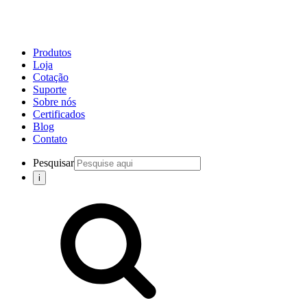
Produtos
Loja
Cotação
Suporte
Sobre nós
Certificados
Blog
Contato
Pesquisar