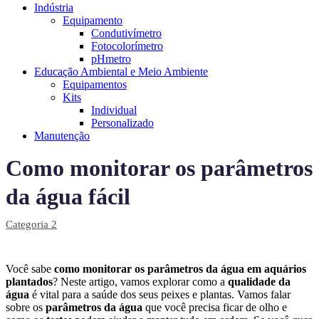
Indústria
Equipamento
Condutivímetro
Fotocolorímetro
pHmetro
Educação Ambiental e Meio Ambiente
Equipamentos
Kits
Individual
Personalizado
Manutenção
Como monitorar os parâmetros
da água fácil
Categoria 2
Você sabe
como monitorar os parâmetros da água em aquários
plantados
? Neste artigo, vamos explorar como a
qualidade da
água
é vital para a saúde dos seus peixes e plantas. Vamos falar
sobre os
parâmetros da água
que você precisa ficar de olho e