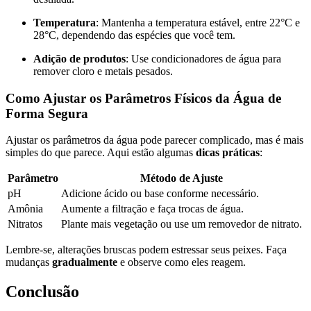
Temperatura
: Mantenha a temperatura estável, entre 22°C e
28°C, dependendo das espécies que você tem.
Adição de produtos
: Use condicionadores de água para
remover cloro e metais pesados.
Como Ajustar os Parâmetros Físicos da Água de
Forma Segura
Ajustar os parâmetros da água pode parecer complicado, mas é mais
simples do que parece. Aqui estão algumas
dicas práticas
:
Parâmetro
Método de Ajuste
pH
Adicione ácido ou base conforme necessário.
Amônia
Aumente a filtração e faça trocas de água.
Nitratos
Plante mais vegetação ou use um removedor de nitrato.
Lembre-se, alterações bruscas podem estressar seus peixes. Faça
mudanças
gradualmente
e observe como eles reagem.
Conclusão