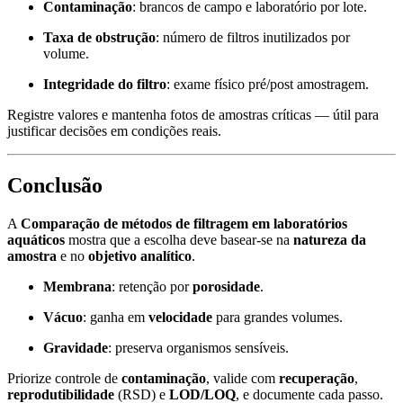
Contaminação
: brancos de campo e laboratório por lote.
Taxa de obstrução
: número de filtros inutilizados por
volume.
Integridade do filtro
: exame físico pré/post amostragem.
Registre valores e mantenha fotos de amostras críticas — útil para
justificar decisões em condições reais.
Conclusão
A
Comparação de métodos de filtragem em laboratórios
aquáticos
mostra que a escolha deve basear-se na
natureza da
amostra
e no
objetivo analítico
.
Membrana
: retenção por
porosidade
.
Vácuo
: ganha em
velocidade
para grandes volumes.
Gravidade
: preserva organismos sensíveis.
Priorize controle de
contaminação
, valide com
recuperação
,
reprodutibilidade
(RSD) e
LOD/LOQ
, e documente cada passo.