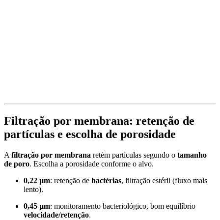
Filtração por membrana: retenção de
partículas e escolha de porosidade
A
filtração por membrana
retém partículas segundo o
tamanho
de poro
. Escolha a porosidade conforme o alvo.
0,22 µm
: retenção de
bactérias
, filtração estéril (fluxo mais
lento).
0,45 µm
: monitoramento bacteriológico, bom equilíbrio
velocidade/retenção
.