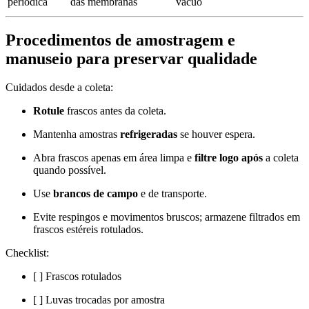
periódica
das membranas
vácuo
Procedimentos de amostragem e
manuseio para preservar qualidade
Cuidados desde a coleta:
Rotule
frascos antes da coleta.
Mantenha amostras
refrigeradas
se houver espera.
Abra frascos apenas em área limpa e
filtre logo após
a coleta
quando possível.
Use
brancos de campo
e de transporte.
Evite respingos e movimentos bruscos; armazene filtrados em
frascos estéreis rotulados.
Checklist:
[ ] Frascos rotulados
[ ] Luvas trocadas por amostra