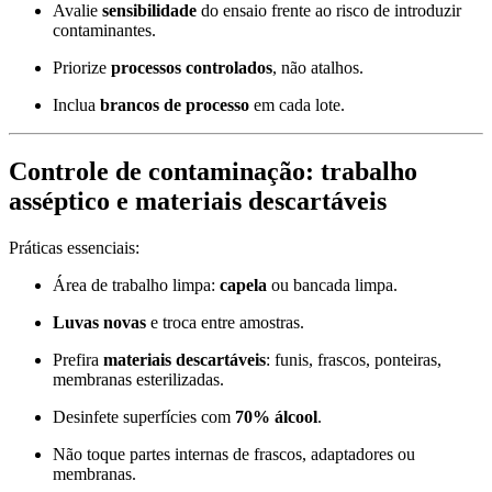
Avalie
sensibilidade
do ensaio frente ao risco de introduzir
contaminantes.
Priorize
processos controlados
, não atalhos.
Inclua
brancos de processo
em cada lote.
Controle de contaminação: trabalho
asséptico e materiais descartáveis
Práticas essenciais:
Área de trabalho limpa:
capela
ou bancada limpa.
Luvas novas
e troca entre amostras.
Prefira
materiais descartáveis
: funis, frascos, ponteiras,
membranas esterilizadas.
Desinfete superfícies com
70% álcool
.
Não toque partes internas de frascos, adaptadores ou
membranas.