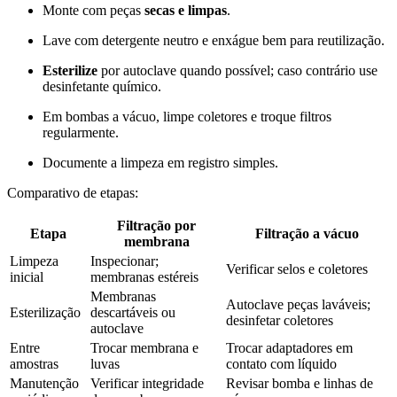
Monte com peças
secas e limpas
.
Lave com detergente neutro e enxágue bem para reutilização.
Esterilize
por autoclave quando possível; caso contrário use
desinfetante químico.
Em bombas a vácuo, limpe coletores e troque filtros
regularmente.
Documente a limpeza em registro simples.
Comparativo de etapas:
Filtração por
Etapa
Filtração a vácuo
membrana
Limpeza
Inspecionar;
Verificar selos e coletores
inicial
membranas estéreis
Membranas
Autoclave peças laváveis;
Esterilização
descartáveis ou
desinfetar coletores
autoclave
Entre
Trocar membrana e
Trocar adaptadores em
amostras
luvas
contato com líquido
Manutenção
Verificar integridade
Revisar bomba e linhas de