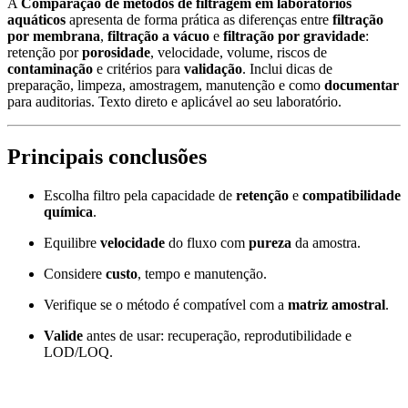
A
Comparação de métodos de filtragem em laboratórios
aquáticos
apresenta de forma prática as diferenças entre
filtração
por membrana
,
filtração a vácuo
e
filtração por gravidade
:
retenção por
porosidade
, velocidade, volume, riscos de
contaminação
e critérios para
validação
. Inclui dicas de
preparação, limpeza, amostragem, manutenção e como
documentar
para auditorias. Texto direto e aplicável ao seu laboratório.
Principais conclusões
Escolha filtro pela capacidade de
retenção
e
compatibilidade
química
.
Equilibre
velocidade
do fluxo com
pureza
da amostra.
Considere
custo
, tempo e manutenção.
Verifique se o método é compatível com a
matriz amostral
.
Valide
antes de usar: recuperação, reprodutibilidade e
LOD/LOQ.