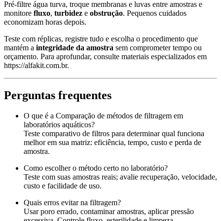
Pré-filtre água turva, troque membranas e luvas entre amostras e
monitore
fluxo
,
turbidez
e
obstrução
. Pequenos cuidados
economizam horas depois.
Teste com réplicas, registre tudo e escolha o procedimento que
mantém a
integridade da amostra
sem comprometer tempo ou
orçamento. Para aprofundar, consulte materiais especializados em
https://alfakit.com.br.
Perguntas frequentes
O que é a Comparação de métodos de filtragem em
laboratórios aquáticos?
Teste comparativo de filtros para determinar qual funciona
melhor em sua matriz: eficiência, tempo, custo e perda de
amostra.
Como escolher o método certo no laboratório?
Teste com suas amostras reais; avalie recuperação, velocidade,
custo e facilidade de uso.
Quais erros evitar na filtragem?
Usar poro errado, contaminar amostras, aplicar pressão
excessiva. Controle fluxo, esterilidade e limpeza.