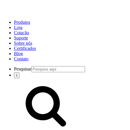
Produtos
Loja
Cotação
Suporte
Sobre nós
Certificados
Blog
Contato
Pesquisar