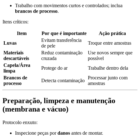
Trabalho com movimentos curtos e controlados; inclua
brancos de processo
.
Itens críticos:
Item
Por que é importante
Ação prática
Evitam transferência
Luvas
Troque entre amostras
de pele
Materiais
Reduz contaminação
Use novos sempre que
descartáveis
cruzada
possível
Capela/Área
Protege do ar
Trabalhe dentro dela
limpa
Brancos de
Processar junto com
Detecta contaminação
processo
amostras
Preparação, limpeza e manutenção
(membrana e vácuo)
Protocolo enxuto:
Inspecione peças por
danos
antes de montar.