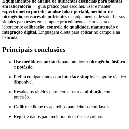
Equipamentos de análise de nutrientes essenciais para plantas
em laboratório
— guia prático para escolher, usar e manter
espectrômetro portátil
,
análise foliar portátil
,
medidor de
nitrogênio
,
sensores de nutrientes
e equipamentos de solo. Passos
simples para testes em campo e procedimentos claros para o
laboratório:
calibração
,
controle de qualidade
,
manutenção
e
integração digital
. Linguagem direta para aplicar no campo e na
bancada.
Principais conclusões
Use
medidores portáteis
para monitorar
nitrogênio
,
fósforo
e
potássio
.
Prefira equipamentos com
interface simples
e suporte técnico
disponível.
Resultados rápidos permitem ajustar a
adubação
com
precisão.
Calibre
e limpe os aparelhos para leituras confiáveis.
Registre dados para melhorar decisões de cultivo.