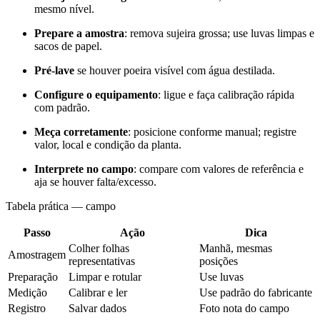
mesmo nível.
Prepare a amostra
: remova sujeira grossa; use luvas limpas e
sacos de papel.
Pré-lave
se houver poeira visível com água destilada.
Configure o equipamento
: ligue e faça calibração rápida
com padrão.
Meça corretamente
: posicione conforme manual; registre
valor, local e condição da planta.
Interprete no campo
: compare com valores de referência e
aja se houver falta/excesso.
Tabela prática — campo
Passo
Ação
Dica
Colher folhas
Manhã, mesmas
Amostragem
representativas
posições
Preparação
Limpar e rotular
Use luvas
Medição
Calibrar e ler
Use padrão do fabricante
Registro
Salvar dados
Foto nota do campo