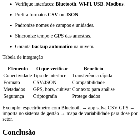
Verifique interfaces:
Bluetooth
,
Wi‑Fi
,
USB
,
Modbus
.
Prefira formatos
CSV
ou
JSON
.
Padronize nomes de campos e unidades.
Sincronize tempo e
GPS
das amostras.
Garanta
backup automático
na nuvem.
Tabela de integração
Elemento
O que verificar
Benefício
Conectividade
Tipo de interface
Transferência rápida
Formato
CSV/JSON
Compatibilidade
Metadados
GPS, hora, cultivar
Contexto para análise
Segurança
Criptografia
Protege dados
Exemplo: espectrômetro com Bluetooth → app salva CSV GPS →
importa no sistema de gestão → mapa de variabilidade para dose por
setor.
Conclusão