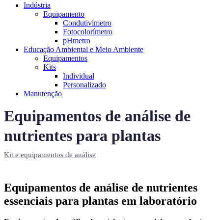
Indústria
Equipamento
Condutivímetro
Fotocolorímetro
pHmetro
Educação Ambiental e Meio Ambiente
Equipamentos
Kits
Individual
Personalizado
Manutenção
Equipamentos de análise de
nutrientes para plantas
Kit e equipamentos de análise
Equipamentos de análise de nutrientes
essenciais para plantas em laboratório