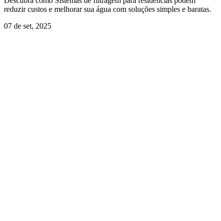
Descubra como Sistemas de filtragem para residências podem
reduzir custos e melhorar sua água com soluções simples e baratas.
07 de set, 2025