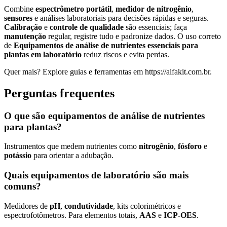
Combine
espectrômetro portátil
,
medidor de nitrogênio
,
sensores
e análises laboratoriais para decisões rápidas e seguras.
Calibração
e
controle de qualidade
são essenciais; faça
manutenção
regular, registre tudo e padronize dados. O uso correto
de
Equipamentos de análise de nutrientes essenciais para
plantas em laboratório
reduz riscos e evita perdas.
Quer mais? Explore guias e ferramentas em https://alfakit.com.br.
Perguntas frequentes
O que são equipamentos de análise de nutrientes
para plantas?
Instrumentos que medem nutrientes como
nitrogênio
,
fósforo
e
potássio
para orientar a adubação.
Quais equipamentos de laboratório são mais
comuns?
Medidores de
pH
,
condutividade
, kits colorimétricos e
espectrofotômetros. Para elementos totais,
AAS
e
ICP-OES
.