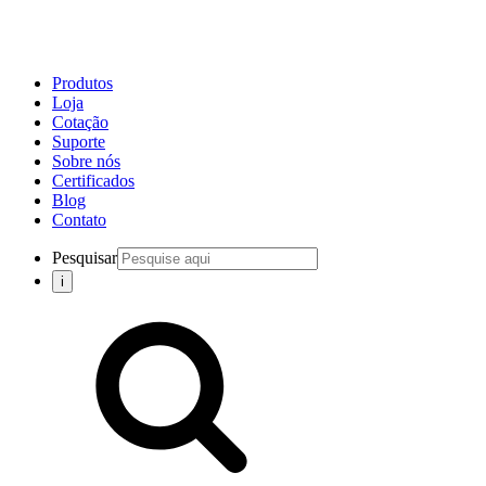
Produtos
Loja
Cotação
Suporte
Sobre nós
Certificados
Blog
Contato
Pesquisar