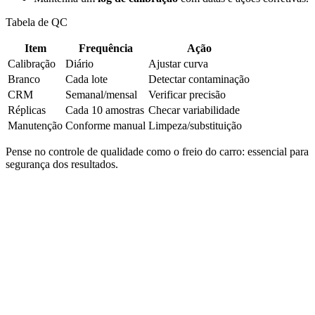
Tabela de QC
Item
Frequência
Ação
Calibração
Diário
Ajustar curva
Branco
Cada lote
Detectar contaminação
CRM
Semanal/mensal
Verificar precisão
Réplicas
Cada 10 amostras
Checar variabilidade
Manutenção
Conforme manual
Limpeza/substituição
Pense no controle de qualidade como o freio do carro: essencial para
segurança dos resultados.