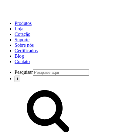
Produtos
Loja
Cotação
Suporte
Sobre nós
Certificados
Blog
Contato
Pesquisar