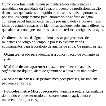
Como cada finalidade possui particularidades relacionadas a
quantidade ou qualidade da água, o processo de profissionalização
de análises qualitativas do líquido torna-se dos mais importantes e,
por isso, os equipamentos para laboratório de análise de água
cumprem papel fundamental, já que por meio deles é possível fazer
todas os estudos capazes de identificar qualquer substância diferente,
que altera as condições naturais e as características originais da água.
Os diferentes usos da água podem passar por processos de
mudanças ao longo do tempo, e por isso existem vários
equipamentos para laboratório de análise de água. Os principais são:
-
Oxímetro:
usado para identificar a concentração de oxigênio na
água;
-
Medidor de cor aparente:
capaz de reconhecer materiais
orgânicos no líquido, além de garantir se a água é ou não potável;
-
Medidor de cor RGB:
permite medições precisas, mesmo em
pequenas amostras;
-
Fotocolorímetro Microprocessado:
garante a segurança analítica
do líquido e pode ser usado em setores como a agricultura e
tratamento de água e esgoto;