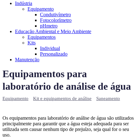
Indústria
Equipamento
Condutivímetro
Fotocolorímetro
pHmetro
Educação Ambiental e Meio Ambiente
Equipamentos
Kits
Individual
Personalizado
Manutenção
Equipamentos para
laboratório de análise de água
Equipamento
Kit e equipamentos de análise
Saneamento
Os equipamentos para laboratório de análise de água são utilizados
principalmente para garantir que a água esteja adequada para ser
utilizada sem causar nenhum tipo de prejuízo, seja qual for o seu
uso.