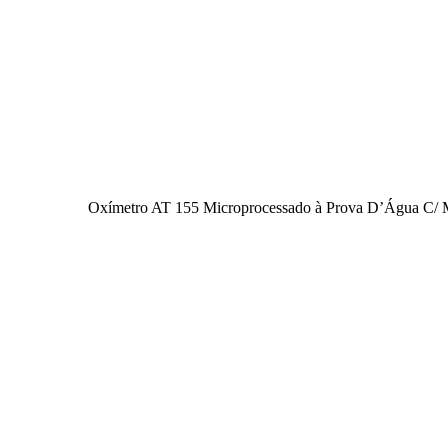
Oxímetro AT 155 Microprocessado à Prova D’Água C/