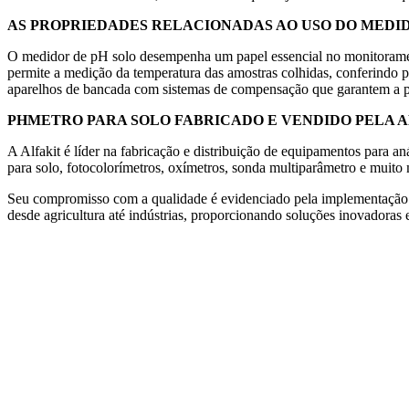
AS PROPRIEDADES RELACIONADAS AO USO DO MEDID
O medidor de pH solo desempenha um papel essencial no monitoramento
permite a medição da temperatura das amostras colhidas, conferindo p
aparelhos de bancada com sistemas de compensação que garantem a pr
PHMETRO PARA SOLO FABRICADO E VENDIDO PELA A
A Alfakit é líder na fabricação e distribuição de equipamentos para 
para solo, fotocolorímetros, oxímetros, sonda multiparâmetro e muito
Seu compromisso com a qualidade é evidenciado pela implementação 
desde agricultura até indústrias, proporcionando soluções inovadoras e