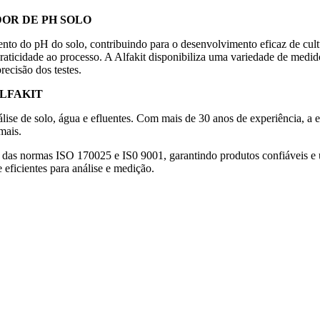
OR DE PH SOLO
 do pH do solo, contribuindo para o desenvolvimento eficaz de cultura
raticidade ao processo. A Alfakit disponibiliza uma variedade de medid
ecisão dos testes.
LFAKIT
análise de solo, água e efluentes. Com mais de 30 anos de experiência,
 mais.
das normas ISO 170025 e IS0 9001, garantindo produtos confiáveis e 
 eficientes para análise e medição.