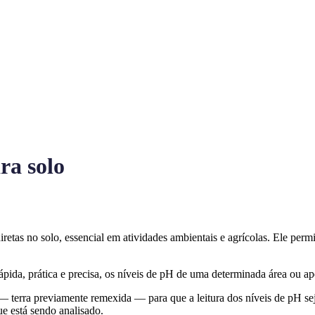
ra solo
as no solo, essencial em atividades ambientais e agrícolas. Ele permi
ápida, prática e precisa, os níveis de pH de uma determinada área ou a
 — terra previamente remexida — para que a leitura dos níveis de pH se
ue está sendo analisado.