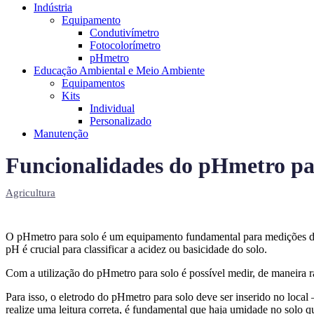
Indústria
Equipamento
Condutivímetro
Fotocolorímetro
pHmetro
Educação Ambiental e Meio Ambiente
Equipamentos
Kits
Individual
Personalizado
Manutenção
Funcionalidades do pHmetro pa
Agricultura
O pHmetro para solo é um equipamento fundamental para medições diret
pH é crucial para classificar a acidez ou basicidade do solo.
Com a utilização do pHmetro para solo é possível medir, de maneira r
Para isso, o eletrodo do pHmetro para solo deve ser inserido no local
realize uma leitura correta, é fundamental que haja umidade no solo q