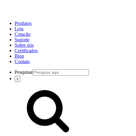
Produtos
Loja
Cotação
Suporte
Sobre nós
Certificados
Blog
Contato
Pesquisar