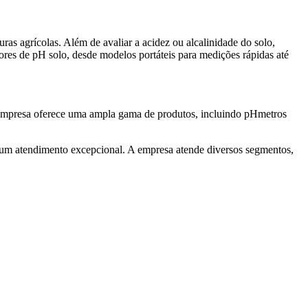
s agrícolas. Além de avaliar a acidez ou alcalinidade do solo,
ores de pH solo, desde modelos portáteis para medições rápidas até
 a empresa oferece uma ampla gama de produtos, incluindo pHmetros
um atendimento excepcional. A empresa atende diversos segmentos,