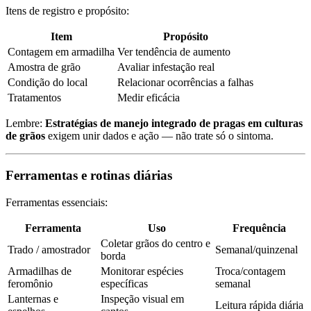
Itens de registro e propósito:
Item
Propósito
Contagem em armadilha
Ver tendência de aumento
Amostra de grão
Avaliar infestação real
Condição do local
Relacionar ocorrências a falhas
Tratamentos
Medir eficácia
Lembre:
Estratégias de manejo integrado de pragas em culturas
de grãos
exigem unir dados e ação — não trate só o sintoma.
Ferramentas e rotinas diárias
Ferramentas essenciais:
Ferramenta
Uso
Frequência
Coletar grãos do centro e
Trado / amostrador
Semanal/quinzenal
borda
Armadilhas de
Monitorar espécies
Troca/contagem
feromônio
específicas
semanal
Lanternas e
Inspeção visual em
Leitura rápida diária