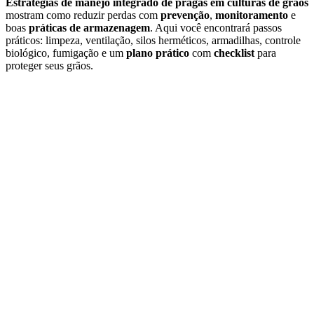
Estratégias de manejo integrado de pragas em culturas de grãos
mostram como reduzir perdas com
prevenção
,
monitoramento
e
boas
práticas de armazenagem
. Aqui você encontrará passos
práticos: limpeza, ventilação, silos herméticos, armadilhas, controle
biológico, fumigação e um
plano prático
com
checklist
para
proteger seus grãos.