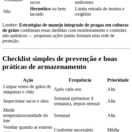
secos
uniformes
Hermético
ou bem
Limita entrada de insetos e
Silo
lacrado
oxigênio
Lembre:
Estratégias de manejo integrado de pragas em culturas
de grãos
combinam essas medidas com monitoramento e controles
não químicos — pequenas ações juntas formam uma rede de
proteção.
Checklist simples de prevenção e boas
práticas de armazenamento
Ação
Frequência
Prioridade
Limpar restos de grãos de
Após cada uso
Alta
máquinas e chão
Semanal (primeiras 4
Inspecionar sacos e silos
Alta
semanas), depois mensal
Medir
temperatura/umidade do
Semanal
Alta
lote
Ventilar quando ar externo
Conforme necessário
Média