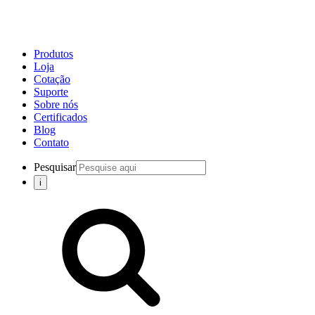
Produtos
Loja
Cotação
Suporte
Sobre nós
Certificados
Blog
Contato
Pesquisar