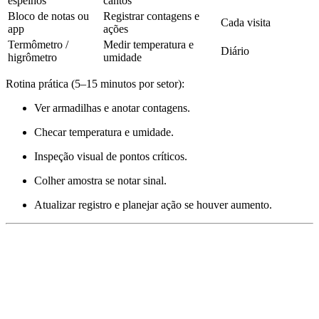
espelhos
cantos
Bloco de notas ou
Registrar contagens e
Cada visita
app
ações
Termômetro /
Medir temperatura e
Diário
higrômetro
umidade
Rotina prática (5–15 minutos por setor):
Ver armadilhas e anotar contagens.
Checar temperatura e umidade.
Inspeção visual de pontos críticos.
Colher amostra se notar sinal.
Atualizar registro e planejar ação se houver aumento.