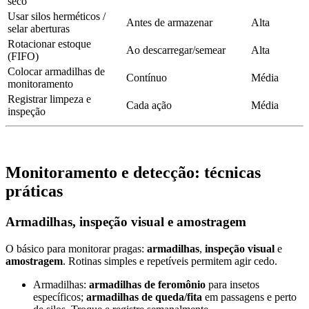
seco
Usar silos herméticos /
Antes de armazenar
Alta
selar aberturas
Rotacionar estoque
Ao descarregar/semear
Alta
(FIFO)
Colocar armadilhas de
Contínuo
Média
monitoramento
Registrar limpeza e
Cada ação
Média
inspeção
Monitoramento e detecção: técnicas
práticas
Armadilhas, inspeção visual e amostragem
O básico para monitorar pragas:
armadilhas
,
inspeção visual
e
amostragem
. Rotinas simples e repetíveis permitem agir cedo.
Armadilhas:
armadilhas de feromônio
para insetos
específicos;
armadilhas de queda/fita
em passagens e perto