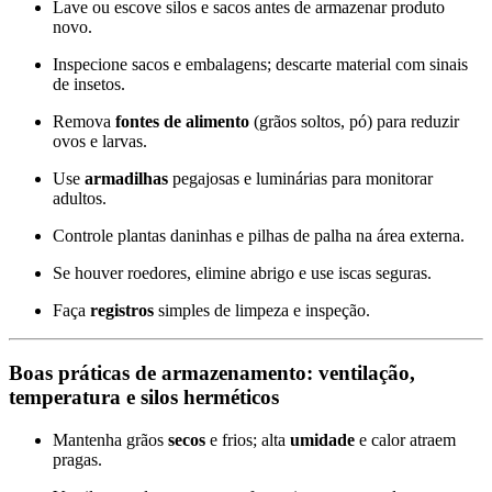
Lave ou escove silos e sacos antes de armazenar produto
novo.
Inspecione sacos e embalagens; descarte material com sinais
de insetos.
Remova
fontes de alimento
(grãos soltos, pó) para reduzir
ovos e larvas.
Use
armadilhas
pegajosas e luminárias para monitorar
adultos.
Controle plantas daninhas e pilhas de palha na área externa.
Se houver roedores, elimine abrigo e use iscas seguras.
Faça
registros
simples de limpeza e inspeção.
Boas práticas de armazenamento: ventilação,
temperatura e
silos herméticos
Mantenha grãos
secos
e frios; alta
umidade
e calor atraem
pragas.