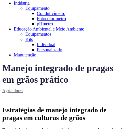
Indústria
Equipamento
Condutivímetro
Fotocolorímetro
pHmetro
Educação Ambiental e Meio Ambiente
Equipamentos
Kits
Individual
Personalizado
Manutenção
Manejo integrado de pragas
em grãos prático
Agricultura
Estratégias de manejo integrado de
pragas em culturas de grãos