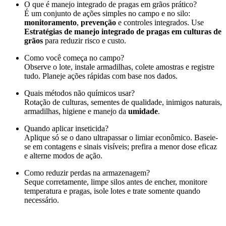
O que é manejo integrado de pragas em grãos prático?
É um conjunto de ações simples no campo e no silo:
monitoramento
,
prevenção
e controles integrados. Use
Estratégias de manejo integrado de pragas em culturas de
grãos
para reduzir risco e custo.
Como você começa no campo?
Observe o lote, instale armadilhas, colete amostras e registre
tudo. Planeje ações rápidas com base nos dados.
Quais métodos não químicos usar?
Rotação de culturas, sementes de qualidade, inimigos naturais,
armadilhas, higiene e manejo da
umidade
.
Quando aplicar inseticida?
Aplique só se o dano ultrapassar o limiar econômico. Baseie-
se em contagens e sinais visíveis; prefira a menor dose eficaz
e alterne modos de ação.
Como reduzir perdas na armazenagem?
Seque corretamente, limpe silos antes de encher, monitore
temperatura e pragas, isole lotes e trate somente quando
necessário.