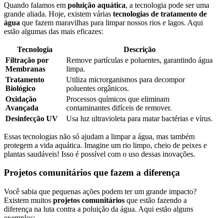
Quando falamos em
poluição aquática
, a tecnologia pode ser uma
grande aliada. Hoje, existem várias
tecnologias de tratamento de
água
que fazem maravilhas para limpar nossos rios e lagos. Aqui
estão algumas das mais eficazes:
Tecnologia
Descrição
Filtração por
Remove partículas e poluentes, garantindo água
Membranas
limpa.
Tratamento
Utiliza microrganismos para decompor
Biológico
poluentes orgânicos.
Oxidação
Processos químicos que eliminam
Avançada
contaminantes difíceis de remover.
Desinfecção UV
Usa luz ultravioleta para matar bactérias e vírus.
Essas tecnologias não só ajudam a limpar a água, mas também
protegem a vida aquática. Imagine um rio limpo, cheio de peixes e
plantas saudáveis! Isso é possível com o uso dessas inovações.
Projetos comunitários que fazem a diferença
Você sabia que pequenas ações podem ter um grande impacto?
Existem muitos
projetos comunitários
que estão fazendo a
diferença na luta contra a poluição da água. Aqui estão alguns
exemplos: