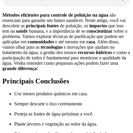
Métodos eficientes para controle de poluição na água
são
essenciais para garantir um futuro saudável. Neste artigo, você vai
descobrir as
principais fontes
de poluição, os
impactos
que isso
tem na
saúde
humana, e a importância de se
conscientizar
sobre o
problema. Vamos explorar técnicas de purificação que podem ser
aplicadas em
comunidades
e até mesmo em
casa
. Além disso,
vamos olhar para as
tecnologias
e inovações que ajudam no
tratamento da água, a gestão dos nossos
recursos hídricos
e como a
participação de todos é fundamental para monitorar a qualidade da
água. Venha entender como pequenas ações podem fazer uma
grande diferença
!
Principais Conclusões
Use menos produtos químicos em casa.
Sempre descarte o lixo corretamente.
Proteja as fontes de água próximas a você.
Plante árvores e vegetação ao redor da água.