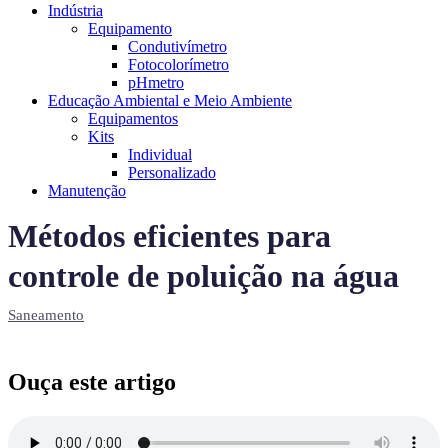
Indústria
Equipamento
Condutivímetro
Fotocolorímetro
pHmetro
Educação Ambiental e Meio Ambiente
Equipamentos
Kits
Individual
Personalizado
Manutenção
Métodos eficientes para
controle de poluição na água
Saneamento
Ouça este artigo