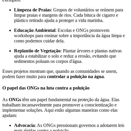
Limpeza de Praias
: Grupos de voluntários se reúnem para
limpar praias e margens de rios. Cada bituca de cigarro e
plástico retirado ajuda a proteger a vida marinha.
Educação Ambiental
: Escolas e ONGs promovem
workshops para ensinar sobre a importância da água limpa e
como podemos cuidar dela.
Replantio de Vegetação
: Plantar árvores e plantas nativas
ajuda a estabilizar o solo e reduz a erosão, evitando que
sedimentos poluam os corpos d'água.
Esses projetos mostram que, quando as comunidades se unem,
podem fazer muito para
controlar a poluição na água
.
O papel das ONGs na luta contra a poluição
As
ONGs
têm um papel fundamental na proteção da água. Elas
trabalham incansavelmente para promover a conscientização e
implementar soluções. Aqui estão algumas maneiras como elas
ajudam:
Advocacia
: As ONGs pressionam governos a adotarem leis
mais rígidas contra a poluição.