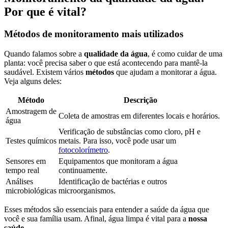
Por que é vital?
Métodos de monitoramento mais utilizados
Quando falamos sobre a
qualidade da água
, é como cuidar de uma
planta: você precisa saber o que está acontecendo para mantê-la
saudável. Existem vários
métodos
que ajudam a monitorar a água.
Veja alguns deles:
Método
Descrição
Amostragem de
Coleta de amostras em diferentes locais e horários.
água
Verificação de substâncias como cloro, pH e
Testes químicos
metais. Para isso, você pode usar um
fotocolorímetro
.
Sensores em
Equipamentos que monitoram a água
tempo real
continuamente.
Análises
Identificação de bactérias e outros
microbiológicas
microorganismos.
Esses métodos são essenciais para entender a saúde da água que
você e sua família usam. Afinal, água limpa é vital para a
nossa
saúde
.