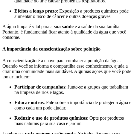
qualidade do ar e causar problemas respiratórios.
Efeitos a longo prazo
: Exposição a produtos químicos pode
aumentar o risco de câncer e outras doenças graves.
A água limpa é vital para a
sua saúde
e a saúde da sua família.
Portanto, é fundamental ficar atento à qualidade da água que você
consome.
A importância da conscientização sobre poluição
A conscientização é a chave para combater a poluição da água.
Quando você se informa e compartilha esse conhecimento, ajuda a
criar uma comunidade mais saudável. Algumas ações que você pode
tomar incluem:
Participar de campanhas
: Junte-se a grupos que trabalham
na limpeza de rios e lagos.
Educar outros
: Fale sobre a importância de proteger a água e
como cada um pode ajudar.
Reduzir o uso de produtos químicos
: Opte por produtos
mais naturais para sua casa e jardim.
Lembre-se,
cada pequena ação conta
. Se todos fizerem a sua