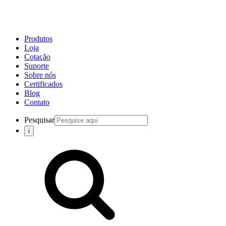
Produtos
Loja
Cotação
Suporte
Sobre nós
Certificados
Blog
Contato
Pesquisar