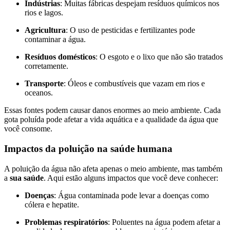
Indústrias
: Muitas fábricas despejam resíduos químicos nos
rios e lagos.
Agricultura
: O uso de pesticidas e fertilizantes pode
contaminar a água.
Resíduos domésticos
: O esgoto e o lixo que não são tratados
corretamente.
Transporte
: Óleos e combustíveis que vazam em rios e
oceanos.
Essas fontes podem causar danos enormes ao meio ambiente. Cada
gota poluída pode afetar a vida aquática e a qualidade da água que
você consome.
Impactos da poluição na saúde humana
A poluição da água não afeta apenas o meio ambiente, mas também
a
sua saúde
. Aqui estão alguns impactos que você deve conhecer:
Doenças
: Água contaminada pode levar a doenças como
cólera e hepatite.
Problemas respiratórios
: Poluentes na água podem afetar a