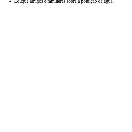
Eduque amigos e familiares sobre a poluição da água.