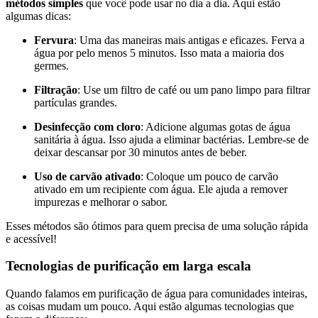
métodos simples
que você pode usar no dia a dia. Aqui estão
algumas dicas:
Fervura
: Uma das maneiras mais antigas e eficazes. Ferva a
água por pelo menos 5 minutos. Isso mata a maioria dos
germes.
Filtração
: Use um filtro de café ou um pano limpo para filtrar
partículas grandes.
Desinfecção com cloro
: Adicione algumas gotas de água
sanitária à água. Isso ajuda a eliminar bactérias. Lembre-se de
deixar descansar por 30 minutos antes de beber.
Uso de carvão ativado
: Coloque um pouco de carvão
ativado em um recipiente com água. Ele ajuda a remover
impurezas e melhorar o sabor.
Esses métodos são ótimos para quem precisa de uma solução rápida
e acessível!
Tecnologias de purificação em larga escala
Quando falamos em purificação de água para comunidades inteiras,
as coisas mudam um pouco. Aqui estão algumas tecnologias que