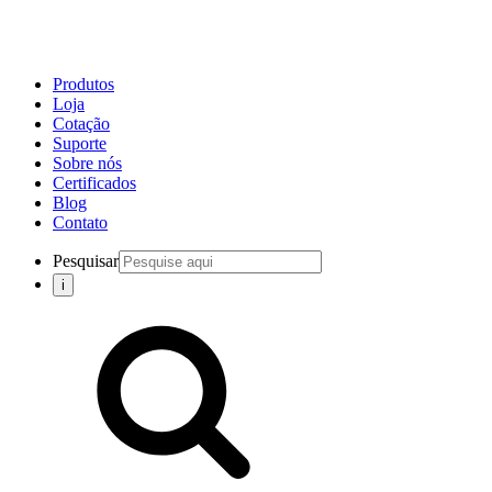
Produtos
Loja
Cotação
Suporte
Sobre nós
Certificados
Blog
Contato
Pesquisar