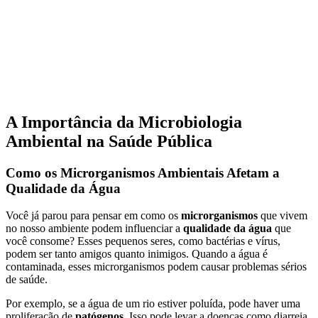
A Importância da Microbiologia
Ambiental na Saúde Pública
Como os Microrganismos Ambientais Afetam a
Qualidade da Água
Você já parou para pensar em como os
microrganismos
que vivem
no nosso ambiente podem influenciar a
qualidade da água
que
você consome? Esses pequenos seres, como bactérias e vírus,
podem ser tanto amigos quanto inimigos. Quando a água é
contaminada, esses microrganismos podem causar problemas sérios
de saúde.
Por exemplo, se a água de um rio estiver poluída, pode haver uma
proliferação de
patógenos
. Isso pode levar a doenças como diarreia,