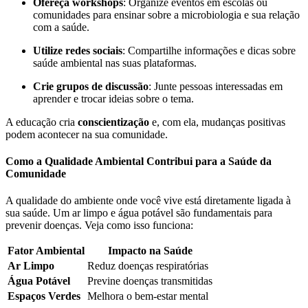
Ofereça workshops
: Organize eventos em escolas ou
comunidades para ensinar sobre a microbiologia e sua relação
com a saúde.
Utilize redes sociais
: Compartilhe informações e dicas sobre
saúde ambiental nas suas plataformas.
Crie grupos de discussão
: Junte pessoas interessadas em
aprender e trocar ideias sobre o tema.
A educação cria
conscientização
e, com ela, mudanças positivas
podem acontecer na sua comunidade.
Como a Qualidade Ambiental Contribui para a Saúde da
Comunidade
A qualidade do ambiente onde você vive está diretamente ligada à
sua saúde. Um ar limpo e água potável são fundamentais para
prevenir doenças. Veja como isso funciona:
Fator Ambiental
Impacto na Saúde
Ar Limpo
Reduz doenças respiratórias
Água Potável
Previne doenças transmitidas
Espaços Verdes
Melhora o bem-estar mental