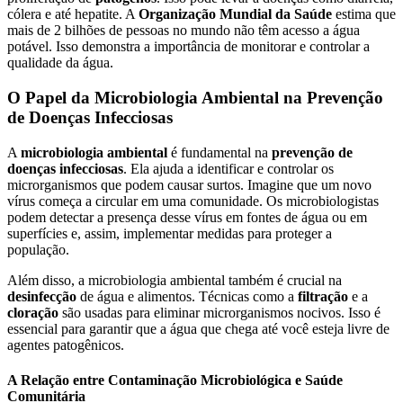
cólera e até hepatite. A
Organização Mundial da Saúde
estima que
mais de 2 bilhões de pessoas no mundo não têm acesso a água
potável. Isso demonstra a importância de monitorar e controlar a
qualidade da água.
O Papel da Microbiologia Ambiental na Prevenção
de Doenças Infecciosas
A
microbiologia ambiental
é fundamental na
prevenção de
doenças infecciosas
. Ela ajuda a identificar e controlar os
microrganismos que podem causar surtos. Imagine que um novo
vírus começa a circular em uma comunidade. Os microbiologistas
podem detectar a presença desse vírus em fontes de água ou em
superfícies e, assim, implementar medidas para proteger a
população.
Além disso, a microbiologia ambiental também é crucial na
desinfecção
de água e alimentos. Técnicas como a
filtração
e a
cloração
são usadas para eliminar microrganismos nocivos. Isso é
essencial para garantir que a água que chega até você esteja livre de
agentes patogênicos.
A Relação entre Contaminação Microbiológica e Saúde
Comunitária