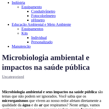
Indústria
Equipamento
Condutivímetro
Fotocolorímetro
pHmetro
Educação Ambiental e Meio Ambiente
Equipamentos
Kits
Individual
Personalizado
Manutenção
Microbiologia ambiental e
impactos na saúde pública
Uncategorized
Microbiologia ambiental e seus impactos na saúde pública
são
temas que não podem ser ignorados. Você sabia que os
microrganismos
que vivem ao nosso redor afetam diretamente a
qualidade da
água
e do
ar
que respiramos? Neste artigo, vamos