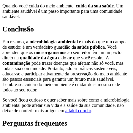
Quando você cuida do meio ambiente,
cuida da sua saúde
. Um
ambiente saudável é um passo importante para uma comunidade
saudável.
Conclusão
Em resumo, a
microbiologia ambiental
é mais do que um campo
de estudo; é um verdadeiro guardião da
saúde pública
. Você
aprendeu que os
microrganismos
ao seu redor têm um impacto
direto na
qualidade da água
e do
ar
que você respira. A
contaminação
pode trazer doenças que afetam não só você, mas
toda a sua comunidade. Portanto, adotar práticas sustentáveis,
educar-se e participar ativamente da preservação do meio ambiente
são passos essenciais para garantir um futuro mais saudável.
Lembre-se: cuidar do meio ambiente é cuidar de si mesmo e de
todos ao seu redor.
Se você ficou curioso e quer saber mais sobre como a microbiologia
ambiental pode afetar sua vida e a saúde da sua comunidade, não
deixe de conferir mais artigos em
alfakit.com.br
.
Perguntas frequentes