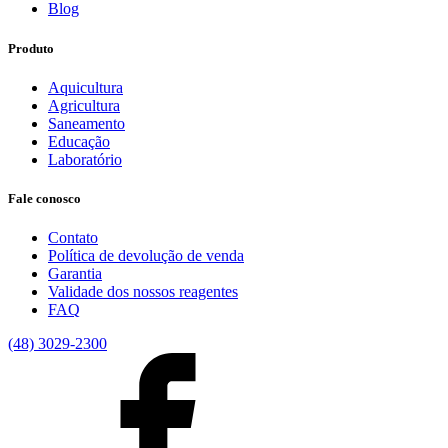
Blog
Produto
Aquicultura
Agricultura
Saneamento
Educação
Laboratório
Fale conosco
Contato
Política de devolução de venda
Garantia
Validade dos nossos reagentes
FAQ
(48) 3029-2300