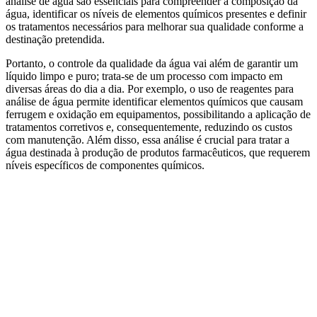
análise de água são essenciais para compreender a composição da
água, identificar os níveis de elementos químicos presentes e definir
os tratamentos necessários para melhorar sua qualidade conforme a
destinação pretendida.
Portanto, o controle da qualidade da água vai além de garantir um
líquido limpo e puro; trata-se de um processo com impacto em
diversas áreas do dia a dia. Por exemplo, o uso de reagentes para
análise de água permite identificar elementos químicos que causam
ferrugem e oxidação em equipamentos, possibilitando a aplicação de
tratamentos corretivos e, consequentemente, reduzindo os custos
com manutenção. Além disso, essa análise é crucial para tratar a
água destinada à produção de produtos farmacêuticos, que requerem
níveis específicos de componentes químicos.