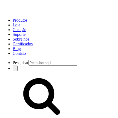
Produtos
Loja
Cotação
Suporte
Sobre nós
Certificados
Blog
Contato
Pesquisar