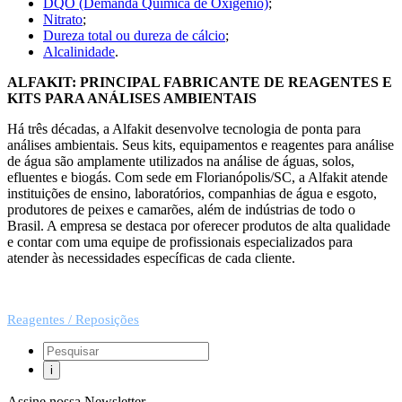
DQO (Demanda Química de Oxigênio)
;
Nitrato
;
Dureza total ou dureza de cálcio
;
Alcalinidade
.
ALFAKIT: PRINCIPAL FABRICANTE DE REAGENTES E
KITS PARA ANÁLISES AMBIENTAIS
Há três décadas, a Alfakit desenvolve tecnologia de ponta para
análises ambientais. Seus kits, equipamentos e reagentes para análise
de água são amplamente utilizados na análise de águas, solos,
efluentes e biogás. Com sede em Florianópolis/SC, a Alfakit atende
instituições de ensino, laboratórios, companhias de água e esgoto,
produtores de peixes e camarões, além de indústrias de todo o
Brasil. A empresa se destaca por oferecer produtos de alta qualidade
e contar com uma equipe de profissionais especializados para
atender às necessidades específicas de cada cliente.
Reagentes / Reposições
Assine nossa Newsletter