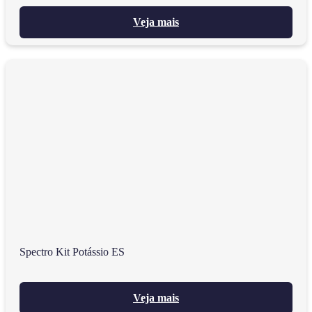
Veja mais
Spectro Kit Potássio ES
Veja mais