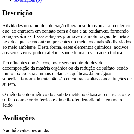
Avaliações (0)
Descrição
Atividades no ramo de mineração liberam sulfetos ao ar atmosférico
que, ao entrarem em contato com a água e ar, oxidam-se, formando
soluções ácidas. Essas soluções promovem a mobilização de metais
pesados que se encontram presentes no meio, os quais são lixiviados
ao meio ambiente. Desta forma, esses elementos químicos, nocivos
aos seres vivos, podem afetar a saúde humana via cadeia trófica.
Em efluentes domésticos, pode ser encontrado devido à
decomposição da matéria orgânica ou da redução de sulfato, sendo
muito tóxico para animais e plantas aquáticas. Já em águas
superficiais normalmente não são encontradas altas concentrações de
sulfeto.
O método colorimétrico do azul de metileno é baseado na reação de
sulfeto com cloreto férrico e dimetil-p-fenilenodiamina em meio
ácido.
Avaliações
Não há avaliações ainda.