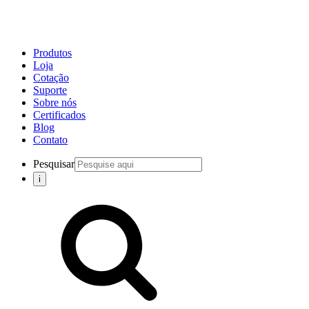
Produtos
Loja
Cotação
Suporte
Sobre nós
Certificados
Blog
Contato
Pesquisar