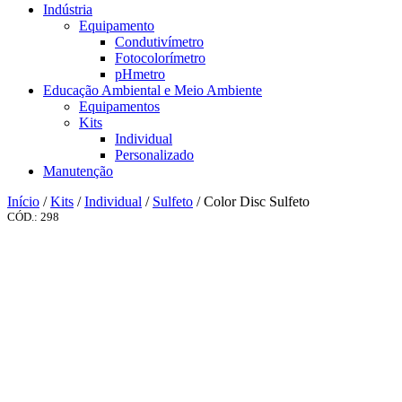
Indústria
Equipamento
Condutivímetro
Fotocolorímetro
pHmetro
Educação Ambiental e Meio Ambiente
Equipamentos
Kits
Individual
Personalizado
Manutenção
Início
/
Kits
/
Individual
/
Sulfeto
/ Color Disc Sulfeto
CÓD.: 298