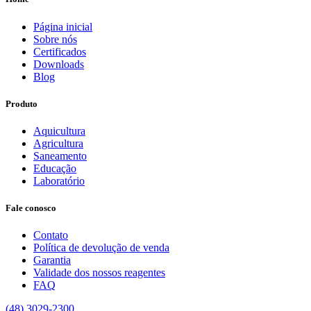
Página inicial
Sobre nós
Certificados
Downloads
Blog
Produto
Aquicultura
Agricultura
Saneamento
Educação
Laboratório
Fale conosco
Contato
Política de devolução de venda
Garantia
Validade dos nossos reagentes
FAQ
(48) 3029-2300