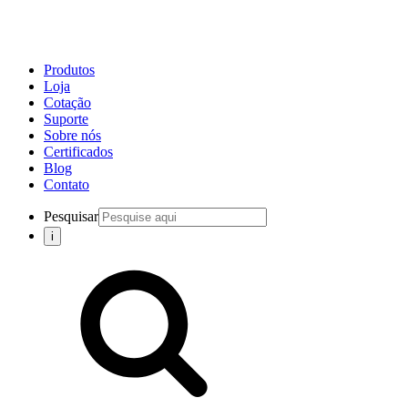
Produtos
Loja
Cotação
Suporte
Sobre nós
Certificados
Blog
Contato
Pesquisar