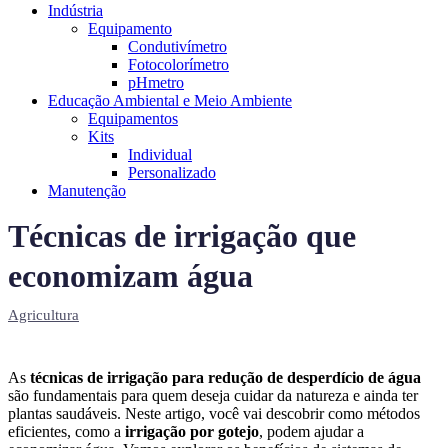
Indústria
Equipamento
Condutivímetro
Fotocolorímetro
pHmetro
Educação Ambiental e Meio Ambiente
Equipamentos
Kits
Individual
Personalizado
Manutenção
Técnicas de irrigação que
economizam água
Agricultura
As
técnicas de irrigação para redução de desperdício de água
são fundamentais para quem deseja cuidar da natureza e ainda ter
plantas saudáveis. Neste artigo, você vai descobrir como métodos
eficientes, como a
irrigação por gotejo
, podem ajudar a