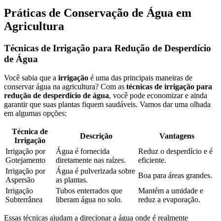
Práticas de Conservação de Água em
Agricultura
Técnicas de Irrigação para Redução de Desperdício
de Água
Você sabia que a
irrigação
é uma das principais maneiras de
conservar água na agricultura? Com as
técnicas de irrigação para
redução de desperdício de água
, você pode economizar e ainda
garantir que suas plantas fiquem saudáveis. Vamos dar uma olhada
em algumas opções:
Técnica de
Descrição
Vantagens
Irrigação
Irrigação por
Água é fornecida
Reduz o desperdício e é
Gotejamento
diretamente nas raízes.
eficiente.
Irrigação por
Água é pulverizada sobre
Boa para áreas grandes.
Aspersão
as plantas.
Irrigação
Tubos enterrados que
Mantém a umidade e
Subterrânea
liberam água no solo.
reduz a evaporação.
Essas técnicas ajudam a direcionar a água onde é realmente