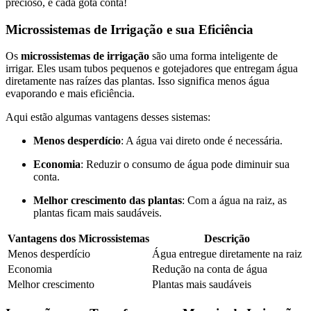
precioso, e cada gota conta!
Microssistemas de Irrigação e sua Eficiência
Os
microssistemas de irrigação
são uma forma inteligente de
irrigar. Eles usam tubos pequenos e gotejadores que entregam água
diretamente nas raízes das plantas. Isso significa menos água
evaporando e mais eficiência.
Aqui estão algumas vantagens desses sistemas:
Menos desperdício
: A água vai direto onde é necessária.
Economia
: Reduzir o consumo de água pode diminuir sua
conta.
Melhor crescimento das plantas
: Com a água na raiz, as
plantas ficam mais saudáveis.
Vantagens dos Microssistemas
Descrição
Menos desperdício
Água entregue diretamente na raiz
Economia
Redução na conta de água
Melhor crescimento
Plantas mais saudáveis