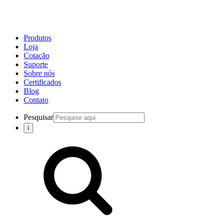
Produtos
Loja
Cotação
Suporte
Sobre nós
Certificados
Blog
Contato
Pesquisar