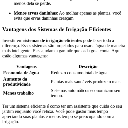
menos dela se perde.
Menos ervas daninhas
: Ao molhar apenas as plantas, você
evita que ervas daninhas cresçam.
Vantagens dos Sistemas de Irrigação Eficientes
Investir em
sistemas de irrigação eficientes
pode fazer toda a
diferença. Esses sistemas são projetados para usar a água de maneira
mais inteligente. Eles ajudam a garantir que cada gota conta. Aqui
estão algumas vantagens:
Vantagens
Descrição
Economia de água
Reduz o consumo total de água.
Aumento da
Plantas mais saudáveis produzem mais.
produtividade
Sistemas automáticos economizam seu
Menos trabalho
tempo.
Ter um sistema eficiente é como ter um assistente que cuida do seu
jardim enquanto você relaxa. Você pode gastar mais tempo
apreciando suas plantas e menos tempo se preocupando com a
irrigação.