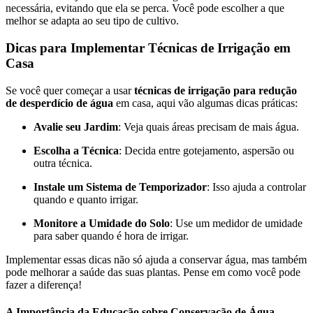
necessária, evitando que ela se perca. Você pode escolher a que
melhor se adapta ao seu tipo de cultivo.
Dicas para Implementar Técnicas de Irrigação em
Casa
Se você quer começar a usar
técnicas de irrigação para redução
de desperdício de água
em casa, aqui vão algumas dicas práticas:
Avalie seu Jardim
: Veja quais áreas precisam de mais água.
Escolha a Técnica
: Decida entre gotejamento, aspersão ou
outra técnica.
Instale um Sistema de Temporizador
: Isso ajuda a controlar
quando e quanto irrigar.
Monitore a Umidade do Solo
: Use um medidor de umidade
para saber quando é hora de irrigar.
Implementar essas dicas não só ajuda a conservar água, mas também
pode melhorar a saúde das suas plantas. Pense em como você pode
fazer a diferença!
A Importância da Educação sobre Conservação de Água