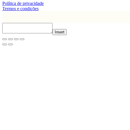
Política de privacidade
Termos e condições
Insert