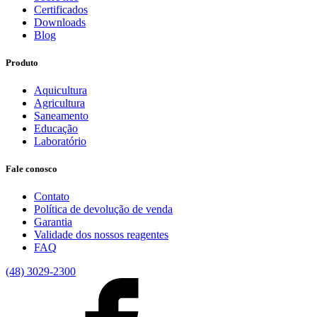
Certificados
Downloads
Blog
Produto
Aquicultura
Agricultura
Saneamento
Educação
Laboratório
Fale conosco
Contato
Política de devolução de venda
Garantia
Validade dos nossos reagentes
FAQ
(48) 3029-2300