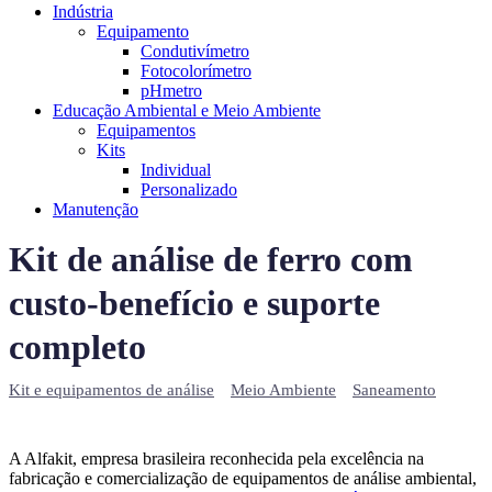
Indústria
Equipamento
Condutivímetro
Fotocolorímetro
pHmetro
Educação Ambiental e Meio Ambiente
Equipamentos
Kits
Individual
Personalizado
Manutenção
Kit de análise de ferro com
custo-benefício e suporte
completo
Kit e equipamentos de análise
Meio Ambiente
Saneamento
A Alfakit, empresa brasileira reconhecida pela excelência na
fabricação e comercialização de equipamentos de análise ambiental,