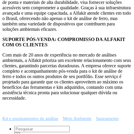
de ponta e materiais de alta durabilidade, visa fornecer soluções
acessíveis sem comprometer a qualidade. Graças à sua infraestrutura
avançada e uma equipe capacitada, a Alfakit atende clientes em todo
o Brasil, oferecendo não apenas o kit de análise de ferro, mas
também uma variedade de dispositivos que contribuem para
soluções ambientais eficazes.
SUPORTE PÓS-VENDA: COMPROMISSO DA ALFAKIT
COM OS CLIENTES
Com mais de 20 anos de experiência no mercado de análises
ambientais, a Alfakit prioriza um excelente relacionamento com seus
clientes, garantindo parcerias duradouras. A empresa oferece suporte
completo e acompanhamento pós-venda para o kit de análise de
ferro e todos os outros produtos de seu portfólio. Esse serviço é
projetado para garantir que os clientes aproveitem ao máximo os
benefícios das ferramentas e kits adquiridos, contando com uma
assistência técnica pronta para solucionar qualquer dúvida ou
necessidade.
Kit e equipamentos de análise
Meio Ambiente
Saneamento