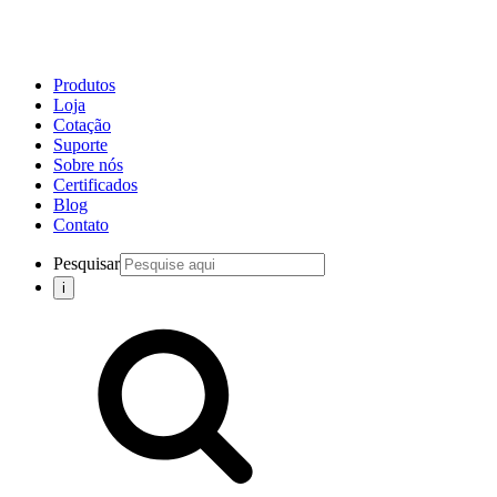
Produtos
Loja
Cotação
Suporte
Sobre nós
Certificados
Blog
Contato
Pesquisar