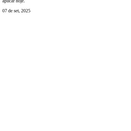
aplicar hoje.
07 de set, 2025