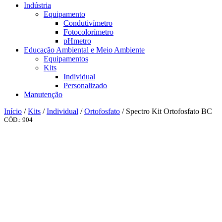
Indústria
Equipamento
Condutivímetro
Fotocolorímetro
pHmetro
Educação Ambiental e Meio Ambiente
Equipamentos
Kits
Individual
Personalizado
Manutenção
Início
/
Kits
/
Individual
/
Ortofosfato
/ Spectro Kit Ortofosfato BC
CÓD.: 904