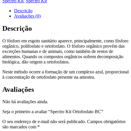
Spectro Kit
,
Spectro Kit
Descrição
Avaliações (0)
Descrição
O fósforo em esgoto sanitário aparece, principalmente, como fósforo
orgânico, polifosfato e ortofosfato. O fósforo orgânico provém das
excreções humanas e de animais, como também de restos de
alimentos. Quando os compostos orgânicos sofrem decomposição
biológica, dão origem a ortofosfatos.
Neste método ocorre a formação de um complexo azul, proporcional
à concentração de ortofosfato presente na amostra.
Avaliações
Não há avaliações ainda.
Seja o primeiro a avaliar “Spectro Kit Ortofosfato BC”
O seu endereço de e-mail não será publicado.
Campos obrigatórios
são marcados com
*