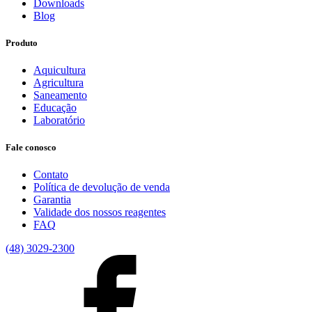
Downloads
Blog
Produto
Aquicultura
Agricultura
Saneamento
Educação
Laboratório
Fale conosco
Contato
Política de devolução de venda
Garantia
Validade dos nossos reagentes
FAQ
(48) 3029-2300