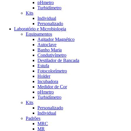
pHmetro
Turbidímetro
Kits
Individual
Personalizado
Laboratório e Microbiologia
Equipamentos
Agitador Magnético
Autoclave
Banho Maria
Condutivímetro
Destilador de Bancada
Estufa
Fotocolorímetro
Holder
Incubadora
Medidor de Cor
pHmetro
Turbidímetro
Kits
Personalizado
Individual
Padrões
MRC
MR