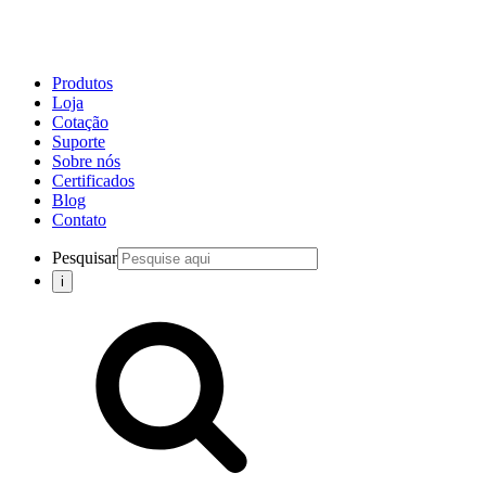
Produtos
Loja
Cotação
Suporte
Sobre nós
Certificados
Blog
Contato
Pesquisar